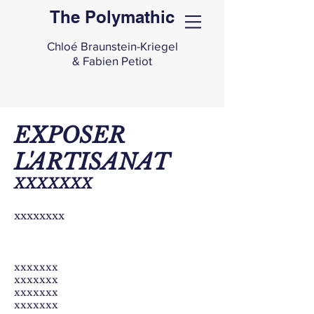
The Polymathic
Chloé Braunstein-Kriegel
& Fabien Petiot
EXPOSER
L'ARTISANAT
XXXXXXX
xxxxxxxx
xxxxxxx
xxxxxxx
xxxxxxx
xxxxxxx