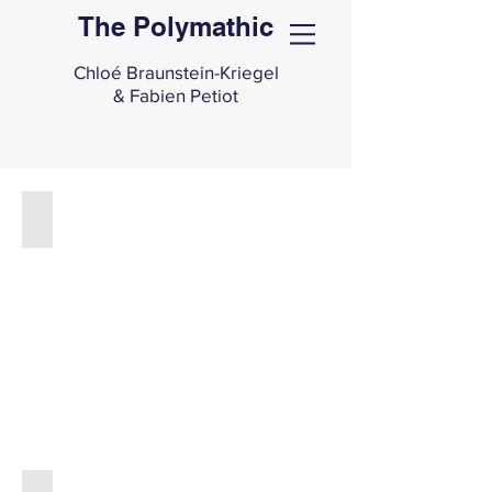
The Polymathic
Chloé Braunstein-Kriegel
& Fabien Petiot
EXPOSITIONS